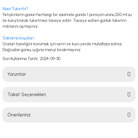
Nasıl Tüketilir?
Yetişkinlerin günün herhangi bir saatinde günde 1 porsiyon ürünü 250 ml su
ile karıştırarak tüketmesi tavsiye edilir. Tavsiye edilen günlük tüketim
miktarını aşmayınız.
Saklama koşulları;
Ürünün tazeliğini korumak için serin ve kuru yerde muhafaza ediniz.
Doğrudan güneş ışığına maruz bırakmayınız.
Son Kullanma Tarihi : 2024-09-30
Yorumlar
Taksit Seçenekleri
Bu ürüne ilk yorumu siz yapın!
Önerileriniz
Yorum Yaz
Bu ürünün fiyat bilgisi, resim, ürün açıklamalarında ve diğer konularda
yetersiz gördüğünüz noktaları öneri formunu kullanarak tarafımıza