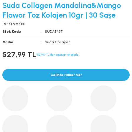
Suda Collagen Mandalina&Mango
Flawor Toz Kolajen 10gr | 30 Saşe
0 - Yorum Yap
Stok Kodu
SUDA5437
Marka
Suda Collagen
527,99 TL
*527,99 TL den başlayan taksitlerle!
Gelince Haber Ver