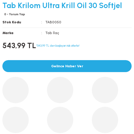
Tab Krilom Ultra Krill Oil 30 Softjel
0 - Yorum Yap
Stok Kodu
TAB0050
Marka
Tab İlaç
543,99 TL
*543,99 TL den başlayan taksitlerle!
Gelince Haber Ver