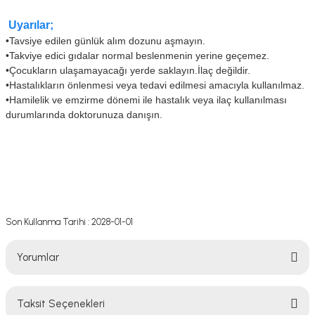
Uyarılar;
•
Tavsiye edilen günlük alım dozunu aşmayın.
•
Takviye edici gıdalar normal beslenmenin yerine geçemez.
•
Çocukların ulaşamayacağı yerde saklayın.İlaç değildir.
•
Hastalıkların önlenmesi veya tedavi edilmesi amacıyla kullanılmaz.
•
Hamilelik ve emzirme dönemi ile hastalık veya ilaç kullanılması
durumlarında doktorunuza danışın.
Son Kullanma Tarihi : 2028-01-01
Yorumlar
Taksit Seçenekleri