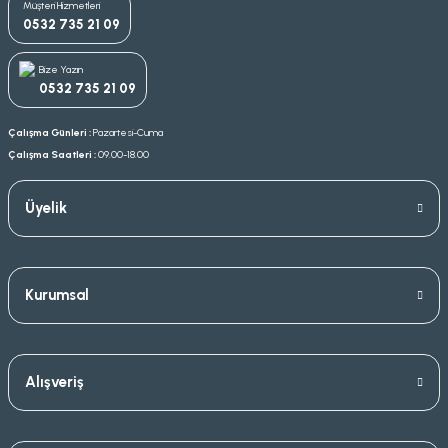
Müşteri Hizmetleri
0532 735 21 09
Bize Yazın
0532 735 21 09
Çalışma Günleri :
Pazartesi-Cuma
Çalışma Saatleri :
09.00-18.00
Üyelik
Kurumsal
Alışveriş