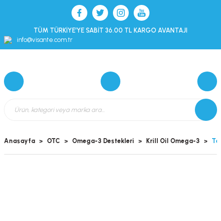
TÜM TÜRKİYE’YE SABİT 36.00 TL KARGO AVANTAJI
info@visante.com.tr
Anasayfa
OTC
Omega-3 Destekleri
Krill Oil Omega-3
Tab