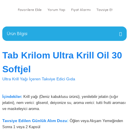
Yorum Yap
Fiyat Alarmı
Tavsiye Et
Ürün Bilgisi
Tab Krilom Ultra Krill Oil 30
Softjel
Ultra Krill Yağı İçeren Takviye Edici Gıda
İçindekiler:
Krill yağı (Deniz kabuklusu ürünü), yenilebilir jelatin (sığır
jelatini), nem verici: gliserol, deiyonize su, aroma verici: tutti frutti aroması
ve maskeleyici aroma.
Tavsiye Edilen Günlük Alım Dozu
:
Öğlen veya Akşam Yemeğinden
Sonra 1 veya 2 Kapsül