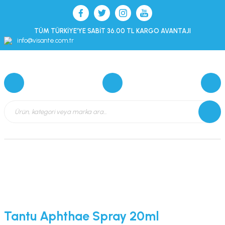
TÜM TÜRKİYE’YE SABİT 36.00 TL KARGO AVANTAJI
info@visante.com.tr
Tantu Aphthae Spray 20ml