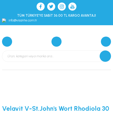
TÜM TÜRKİYE’YE SABİT 36.00 TL KARGO AVANTAJI
info@visante.com.tr
Velavit V-St.John's Wort Rhodiola 30