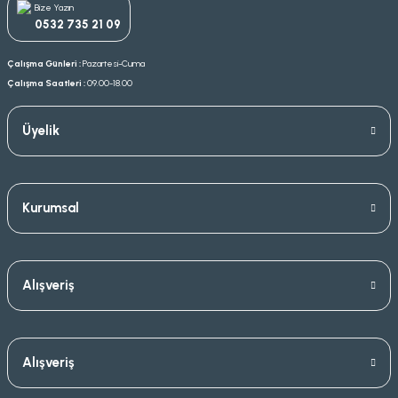
Bize Yazın
0532 735 21 09
Çalışma Günleri :
Pazartesi-Cuma
Çalışma Saatleri :
09.00-18.00
Üyelik
Kurumsal
Alışveriş
Alışveriş