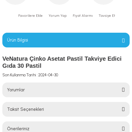
Yorum Yap
Fiyat Alarmı
Tavsiye Et
Ürün Bilgisi
VeNatura Çinko Asetat Pastil Takviye Edici
Gıda 30 Pastil
Son Kullanma Tarihi : 2024-04-30
Yorumlar
Taksit Seçenekleri
Bu ürüne ilk yorumu siz yapın!
Önerileriniz
Yorum Yaz