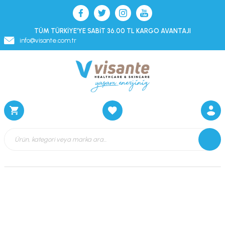
TÜM TÜRKİYE’YE SABİT 36.00 TL KARGO AVANTAJI
info@visante.com.tr