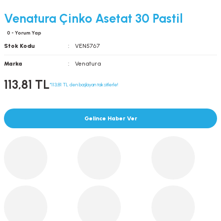
Venatura Çinko Asetat 30 Pastil
0 - Yorum Yap
Stok Kodu
VEN5767
Marka
Venatura
113,81 TL
*113,81 TL den başlayan taksitlerle!
Gelince Haber Ver