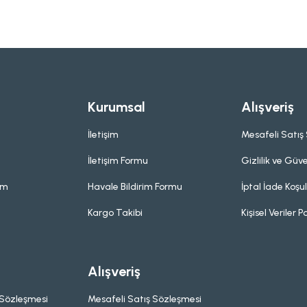
Kurumsal
Alışveriş
İletişim
Mesafeli Satış
İletişim Formu
Gizlilik ve Güve
um
Havale Bildirim Formu
İptal İade Koşul
Kargo Takibi
Kişisel Veriler Po
Alışveriş
 Sözleşmesi
Mesafeli Satış Sözleşmesi