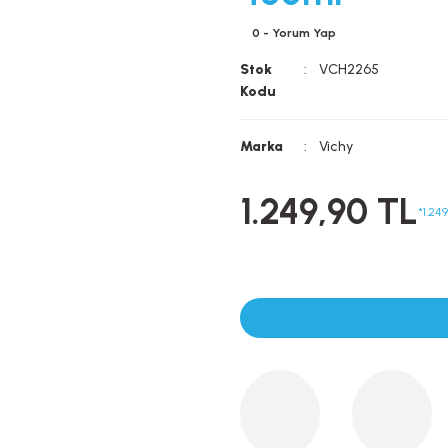
0 - Yorum Yap
Stok
VCH2265
Kodu
Marka
Vichy
1.249,90 TL
*1.24