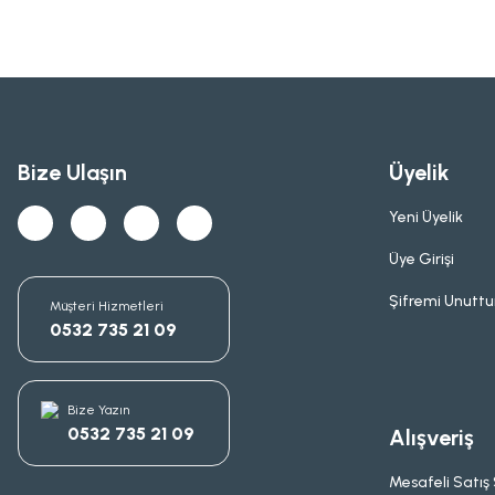
Bize Ulaşın
Üyelik
Yeni Üyelik
Üye Girişi
Şifremi Unutt
Müşteri Hizmetleri
0532 735 21 09
Bize Yazın
0532 735 21 09
Alışveriş
Mesafeli Satış