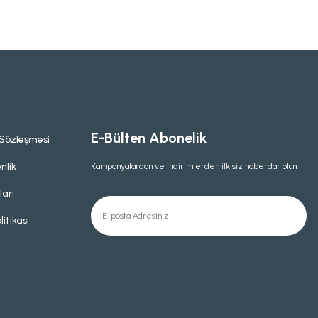
E-Bülten Abonelik
 Sözleşmesi
nlik
Kampanyalardan ve indirimlerden ilk siz haberdar olun.
lari
litikası