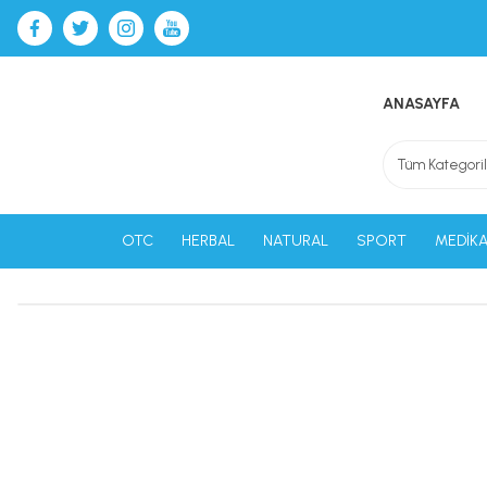
ANASAYFA
OTC
HERBAL
NATURAL
SPORT
MEDİKA