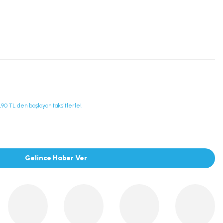
9,90 TL den başlayan taksitlerle!
Gelince Haber Ver