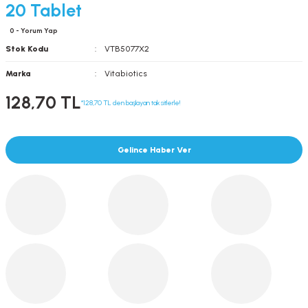
20 Tablet
0 - Yorum Yap
Stok Kodu
VTB5077X2
Marka
Vitabiotics
128,70 TL
*128,70 TL den başlayan taksitlerle!
Gelince Haber Ver