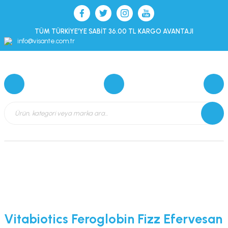
TÜM TÜRKİYE’YE SABİT 36.00 TL KARGO AVANTAJI
info@visante.com.tr
Vitabiotics Feroglobin Fizz Efervesan