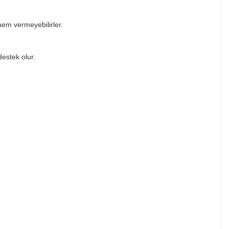
önem vermeyebilirler.
destek olur.