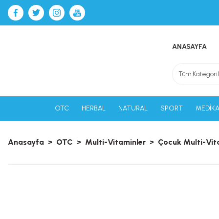
ANASAYFA
OTC
HERBAL
NATURAL
SPORT
MEDİKA
Anasayfa
OTC
Multi-Vitaminler
Çocuk Multi-Vit