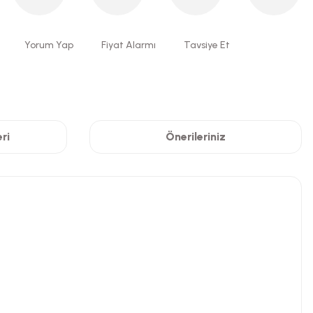
Yorum Yap
Fiyat Alarmı
Tavsiye Et
ri
Önerileriniz