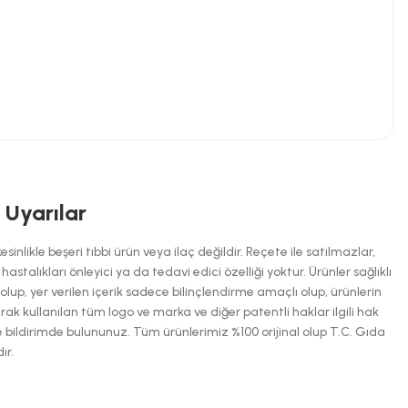
niz.
i Uyarılar
inlikle beşeri tıbbi ürün veya ilaç değildir. Reçete ile satılmazlar,
talıkları önleyici ya da tedavi edici özelliği yoktur. Ürünler sağlıklı
up, yer verilen içerik sadece bilinçlendirme amaçlı olup, ürünlerin
arak kullanılan tüm logo ve marka ve diğer patentli haklar ilgili hak
e bildirimde bulununuz. Tüm ürünlerimiz %100 orijinal olup T.C. Gıda
ır.