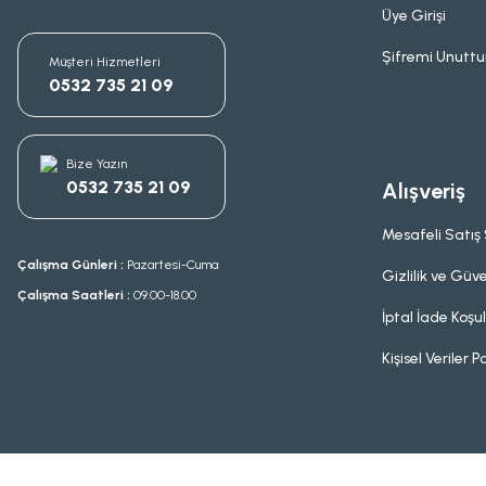
Üye Girişi
Şifremi Unutt
Müşteri Hizmetleri
0532 735 21 09
Bize Yazın
0532 735 21 09
Alışveriş
Mesafeli Satış
Çalışma Günleri :
Pazartesi-Cuma
Gizlilik ve Güve
Çalışma Saatleri :
09.00-18.00
İptal İade Koşul
Kişisel Veriler Po