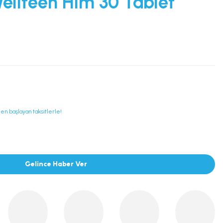
Wellteen Him 30 Tablet
den başlayan taksitlerle!
Gelince Haber Ver