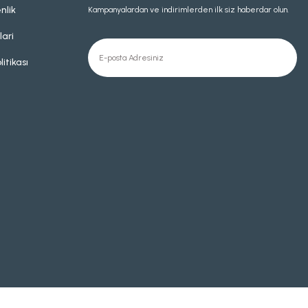
nlik
Kampanyalardan ve indirimlerden ilk siz haberdar olun.
lari
litikası