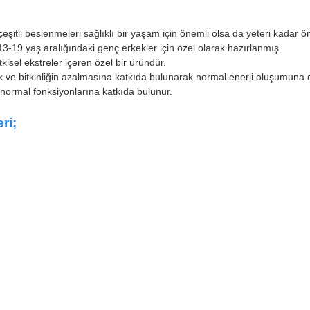
çeşitli beslenmeleri sağlıklı bir yaşam için önemli olsa da yeteri kadar 
 13-19 yaş aralığındaki genç erkekler için özel olarak hazırlanmış.
kisel ekstreler içeren özel bir üründür.
uk ve bitkinliğin azalmasına katkıda bulunarak normal enerji oluşumuna 
in normal fonksiyonlarına katkıda bulunur.
ri;