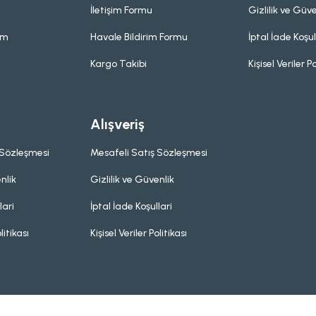
İletişim Formu
Gizlilik ve Güve
um
Havale Bildirim Formu
İptal İade Koşul
Kargo Takibi
Kişisel Veriler Po
Alışveriş
 Sözleşmesi
Mesafeli Satış Sözleşmesi
nlik
Gizlilik ve Güvenlik
lari
İptal İade Koşullari
litikası
Kişisel Veriler Politikası