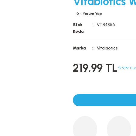
Vitabiotics 
0 - Yorum Yap
Stok
VTB4856
Kodu
Marka
Vitabiotics
219,99 TL
*219,99 TL 