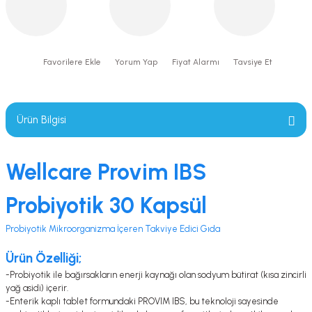
Yorum Yap
Fiyat Alarmı
Tavsiye Et
Ürün Bilgisi
Wellcare Provim IBS
Probiyotik 30 Kapsül
Probiyotik Mikroorganizma İçeren Takviye Edici Gıda
Ürün Özelliği;
-Probiyotik ile bağırsakların enerji kaynağı olan sodyum bütirat (kısa zincirli
yağ asidi) içerir.
-Enterik kaplı tablet formundaki PROVIM IBS, bu teknoloji sayesinde