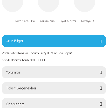
Yorum Yap
Fiyat Alarmı
Tavsiye Et
Ürün Bilgisi
Zade Vital Kenevir Tohumu Yağı 30 Yumuşak Kapsül
Son Kullanma Tarihi : 0001-01-01
Yorumlar
Taksit Seçenekleri
Bu ürüne ilk yorumu siz yapın!
Önerileriniz
Yorum Yaz