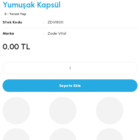
Yumuşak Kapsül
0 - Yorum Yap
Stok Kodu
ZDV1800
Marka
Zade Vital
0,00 TL
Sepete Ekle