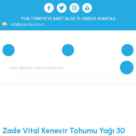
TÜM TÜRKİYE’YE SABİT 36.00 TL KARGO AVANTAJI
info@visante.com.tr
Zade Vital Kenevir Tohumu Yağı 30