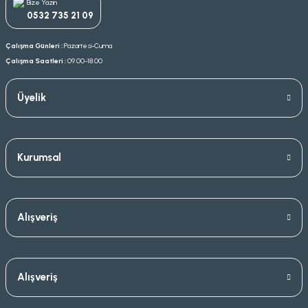
Bize Yazın
0532 735 21 09
Çalışma Günleri :
Pazartesi-Cuma
Çalışma Saatleri :
09.00-18.00
Üyelik
Kurumsal
Alışveriş
Alışveriş