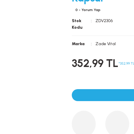
0 - Yorum Yap
Stok
ZDV2306
Kodu
Marka
Zade Vital
352,99 TL
*352,99 TL