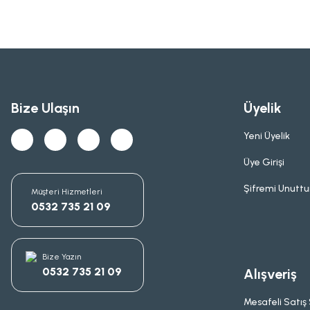
Bize Ulaşın
Üyelik
Yeni Üyelik
Üye Girişi
Şifremi Unutt
Müşteri Hizmetleri
0532 735 21 09
Bize Yazın
0532 735 21 09
Alışveriş
Mesafeli Satış