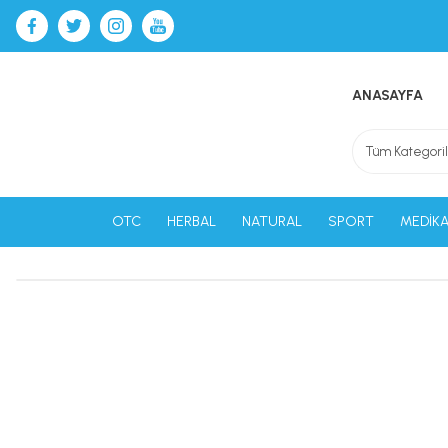
ANASAYFA
OTC
HERBAL
NATURAL
SPORT
MEDİKA