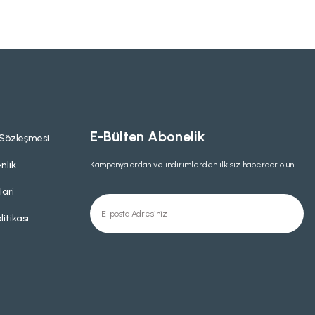
E-Bülten Abonelik
 Sözleşmesi
nlik
Kampanyalardan ve indirimlerden ilk siz haberdar olun.
lari
litikası