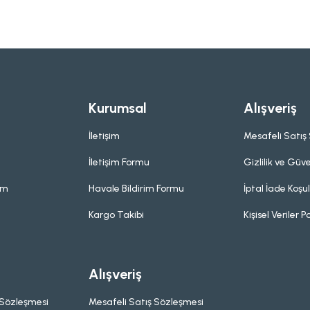
Kurumsal
Alışveriş
İletişim
Mesafeli Satış
İletişim Formu
Gizlilik ve Güve
um
Havale Bildirim Formu
İptal İade Koşul
Kargo Takibi
Kişisel Veriler Po
Alışveriş
 Sözleşmesi
Mesafeli Satış Sözleşmesi