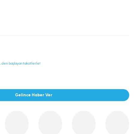
 den başlayan taksitlerle!
Gelince Haber Ver