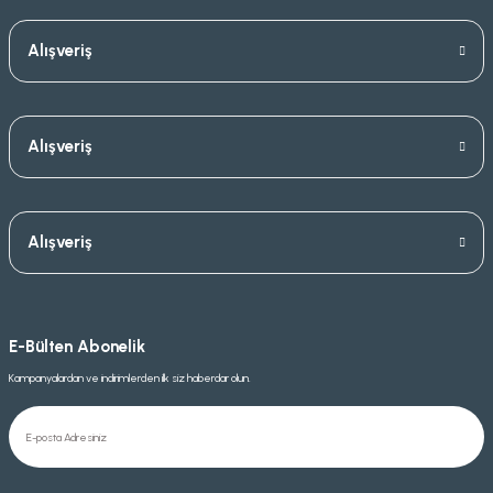
Alışveriş
Alışveriş
Alışveriş
E-Bülten Abonelik
Kampanyalardan ve indirimlerden ilk siz haberdar olun.