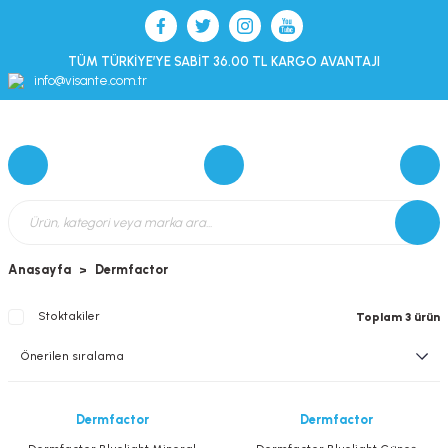
TÜM TÜRKİYE’YE SABİT 36.00 TL KARGO AVANTAJI
info@visante.com.tr
Anasayfa
Dermfactor
Stoktakiler
Toplam 3 ürün
Dermfactor
Dermfactor