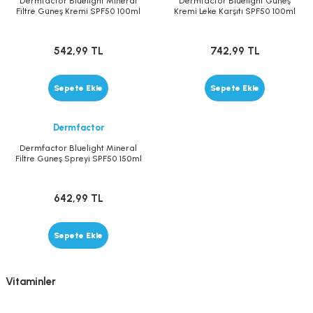
Dermfactor Bluelight Mineral
Dermfactor Bluelight Güneş
Filtre Güneş Kremi SPF50 100ml
Kremi Leke Karşıtı SPF50 100ml
542,99 TL
742,99 TL
Sepete Ekle
Sepete Ekle
Dermfactor
Dermfactor Bluelight Mineral
Filtre Güneş Spreyi SPF50 150ml
642,99 TL
Sepete Ekle
Vitaminler