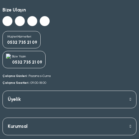
Bize Ulaşın
Müşteri Hizmetleri
0532 735 21 09
Bize Yazın
0532 735 21 09
Çalışma Günleri :
Pazartesi-Cuma
Çalışma Saatleri :
09.00-18.00
Üyelik
Kurumsal